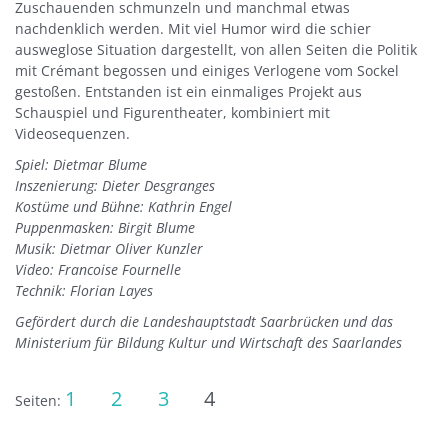
Zuschauenden schmunzeln und manchmal etwas
nachdenklich werden. Mit viel Humor wird die schier
ausweglose Situation dargestellt, von allen Seiten die Politik
mit Crémant begossen und einiges Verlogene vom Sockel
gestoßen. Entstanden ist ein einmaliges Projekt aus
Schauspiel und Figurentheater, kombiniert mit
Videosequenzen.
Spiel: Dietmar Blume
Inszenierung: Dieter Desgranges
Kostüme und Bühne: Kathrin Engel
Puppenmasken: Birgit Blume
Musik: Dietmar Oliver Kunzler
Video: Francoise Fournelle
Technik: Florian Layes
Gefördert durch die Landeshauptstadt Saarbrücken und das
Ministerium für Bildung Kultur und Wirtschaft des Saarlandes
1
2
3
4
Seiten: