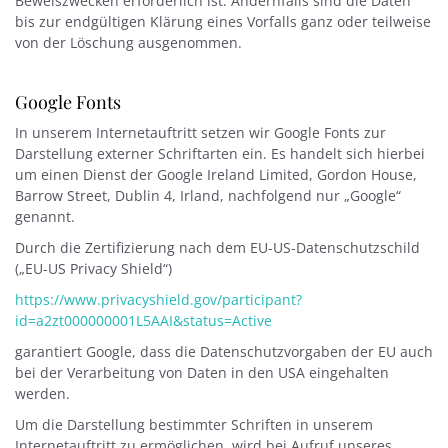
Beweiszwecken erforderlich ist. Andernfalls sind die Daten
bis zur endgültigen Klärung eines Vorfalls ganz oder teilweise
von der Löschung ausgenommen.
Google Fonts
In unserem Internetauftritt setzen wir Google Fonts zur
Darstellung externer Schriftarten ein. Es handelt sich hierbei
um einen Dienst der Google Ireland Limited, Gordon House,
Barrow Street, Dublin 4, Irland, nachfolgend nur „Google“
genannt.
Durch die Zertifizierung nach dem EU-US-Datenschutzschild
(„EU-US Privacy Shield“)
https://www.privacyshield.gov/participant?
id=a2zt000000001L5AAI&status=Active
garantiert Google, dass die Datenschutzvorgaben der EU auch
bei der Verarbeitung von Daten in den USA eingehalten
werden.
Um die Darstellung bestimmter Schriften in unserem
Internetauftritt zu ermöglichen, wird bei Aufruf unseres