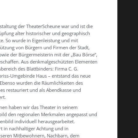
taltung der TheaterScheune war und ist die
fung alter historischer und geographisch
e. So wurde in Eigenleistung und mit
tützung von Bürgern und Firmen der Stadt,
wie der Bürgermeisterin mit der „Bau Börse“,
geschaffen. Aus denkmalgeschützten Elementen
bereich des Blattbinders: Firma C. G.
riss-Umgebinde Haus – entstand das neue
. Ebenso wurden die Räumlichkeiten des
es restauriert und als Abendkasse und
rt.
en haben wir das Theater in seinem
bild den regionalen Merkmalen angepasst und
nbild individuell herausgearbeitet.
ert in nachhaltiger Achtung und in
seren Mitbewohnern, Nachbarn, dem