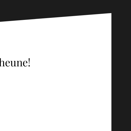
heune!