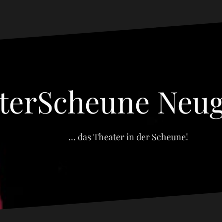
terScheune Neug
… das Theater in der Scheune!