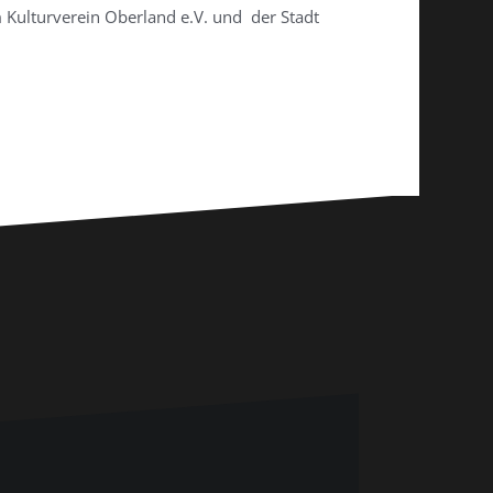
Kulturverein Oberland e.V. und der Stadt